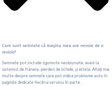
Care sunt semnele că mașina mea are nevoie de o
revizie?
Semnele pot include zgomote neobișnuite, avarii la
sistemul de frânare, pierderi de lichide, și altele. Aflați mai
multe despre semnele care pot indica probleme auto în
paginile dedicate fiecărui serviciu în parte.