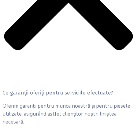
Ce garanții oferiți pentru serviciile efectuate?
Oferim garanții pentru munca noastră și pentru piesele
utilizate, asigurând astfel clienților noștri liniștea
necesară.