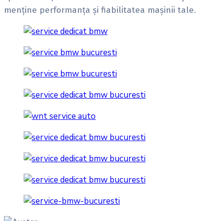
menține performanța și fiabilitatea mașinii tale.