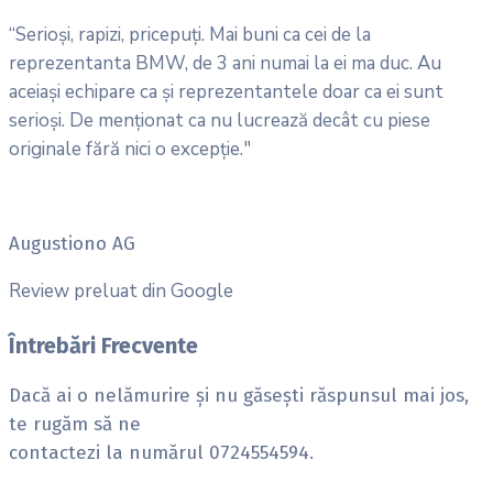
“Serioși, rapizi, pricepuți. Mai buni ca cei de la
reprezentanta BMW, de 3 ani numai la ei ma duc. Au
aceiași echipare ca și reprezentantele doar ca ei sunt
serioși. De menționat ca nu lucrează decât cu piese
originale fără nici o excepție."
Augustiono AG
Review preluat din Google
Întrebări Frecvente
Dacă ai o nelămurire și nu găsești răspunsul mai jos,
te rugăm să ne
contactezi la numărul 0724554594.