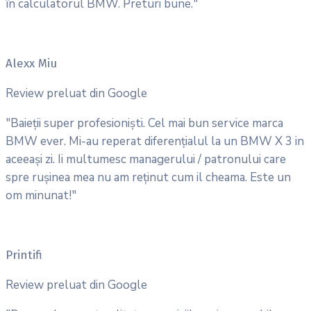
în calculatorul BMW. Preturi bune."
Alexx Miu
Review preluat din Google
"Baieții super profesioniști. Cel mai bun service marca
BMW ever. Mi-au reperat diferențialul la un BMW X 3 in
aceeași zi. Ii multumesc managerului / patronului care
spre rușinea mea nu am reținut cum il cheama. Este un
om minunat!"
Printifi
Review preluat din Google