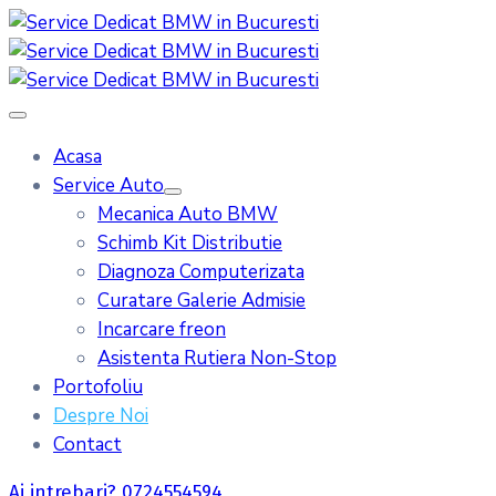
Acasa
Service Auto
Mecanica Auto BMW
Schimb Kit Distributie
Diagnoza Computerizata
Curatare Galerie Admisie
Incarcare freon
Asistenta Rutiera Non-Stop
Portofoliu
Despre Noi
Contact
Ai intrebari? 0724554594