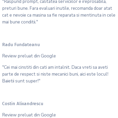
"Raspund prompt, calitatea serviciilor e ireprosabila,
preturi bune. Fara evaluari inutile, recomanda doar atat
cat e nevoie ca masina sa fie reparata si mentinuta in cele
mai bune conditii."
Radu Fundateanu
Review preluat din Google
"Cei mai cinstiti din cati am intalnit. Daca vreti sa aveti
parte de respect si niste mecanici buni, aici este locul!
Baietii sunt super!"
Costin Alixandrescu
Review preluat din Google