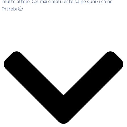
multe altele. Cel mai simplu este să ne suni și să ne
întrebi 🙂