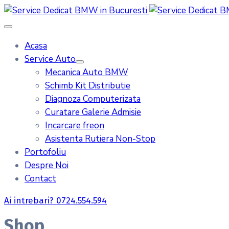
Acasa
Service Auto
Mecanica Auto BMW
Schimb Kit Distributie
Diagnoza Computerizata
Curatare Galerie Admisie
Incarcare freon
Asistenta Rutiera Non-Stop
Portofoliu
Despre Noi
Contact
Ai intrebari? 0724.554.594
Shop