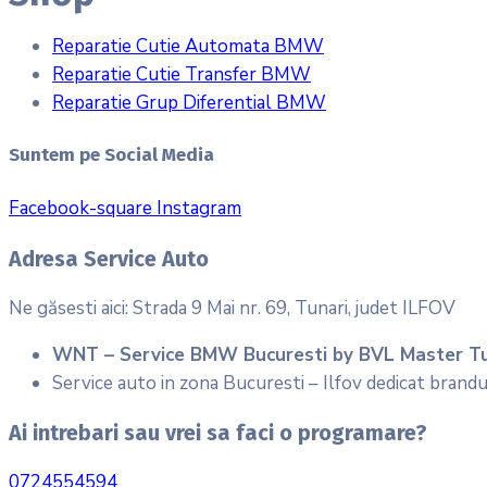
Reparatie Cutie Automata BMW
Reparatie Cutie Transfer BMW
Reparatie Grup Diferential BMW
Suntem pe Social Media
Facebook-square
Instagram
Adresa Service Auto
Ne găsesti aici: Strada 9 Mai nr. 69, Tunari, judet ILFOV
WNT – Service BMW Bucuresti by BVL Master T
Service auto in zona Bucuresti – Ilfov dedicat bran
Ai intrebari sau vrei sa faci o programare?
0724554594